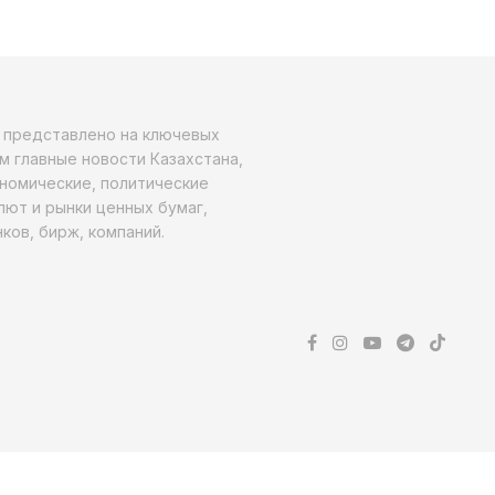
о представлено на ключевых
м главные новости Казахстана,
ономические, политические
алют и рынки ценных бумаг,
ков, бирж, компаний.