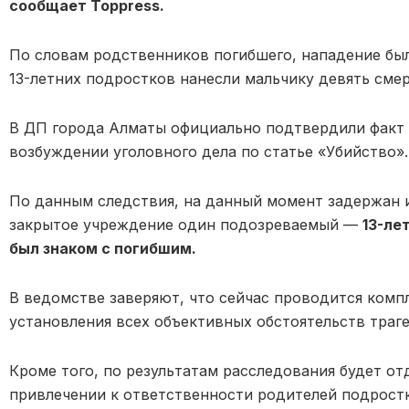
сообщает Toppress.
По словам родственников погибшего, нападение бы
13-летних подростков нанесли мальчику девять сме
В ДП города Алматы официально подтвердили факт 
возбуждении уголовного дела по статье «Убийство».
По данным следствия, на данный момент задержан 
закрытое учреждение один подозреваемый —
13-ле
был знаком с погибшим.
В ведомстве заверяют, что сейчас проводится комп
установления всех объективных обстоятельств траг
Кроме того, по результатам расследования будет о
привлечении к ответственности родителей подрост