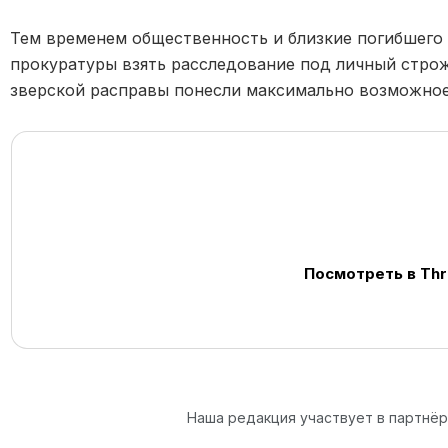
Тем временем общественность и близкие погибшего
прокуратуры взять расследование под личный строж
зверской расправы понесли максимально возможное 
Посмотреть в Th
Наша редакция участвует в партнё