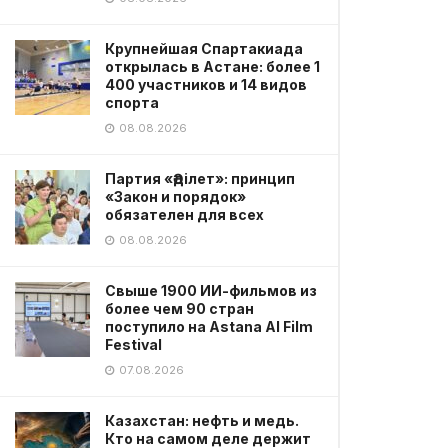
Крупнейшая Спартакиада
открылась в Астане: более 1
400 участников и 14 видов
спорта
08.08.2026
Партия «Әділет»: принцип
«Закон и порядок»
обязателен для всех
08.08.2026
Свыше 1900 ИИ-фильмов из
более чем 90 стран
поступило на Astana AI Film
Festival
07.08.2026
Казахстан: нефть и медь.
Кто на самом деле держит