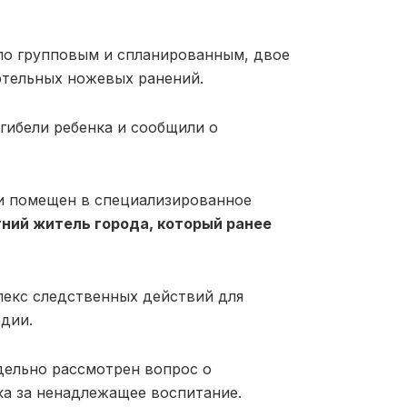
ло групповым и спланированным, двое
ртельных ножевых ранений.
гибели ребенка и сообщили о
и помещен в специализированное
тний житель города, который ранее
лекс следственных действий для
едии.
тдельно рассмотрен вопрос о
ка за ненадлежащее воспитание.