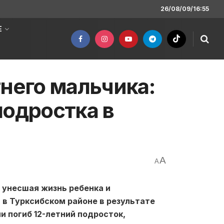
26/08/09/16:55
Е
тнего мальчика:
подростка в
A
A
 унесшая жизнь ребенка и
я в Турксибском районе в результате
 погиб 12-летний подросток,