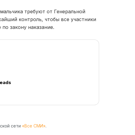
 мальчика требуют от Генеральной
айший контроль, чтобы все участники
по закону наказание.
reads
рской сети
«Все СМИ»
.