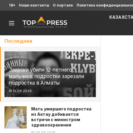
18+
Наши контакты
О портале
Политика конфиденциально
КАЗАХСТ
Последние
Зверски убили 12-летнего
мальчика: подростки зарезали
подростка в Алматы
12.06.2026
Мать умершего подростка
из Актау добивается
встречи с министром
здравоохранения
08.08.2026