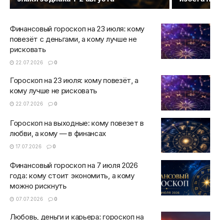
Финансовый гороскоп на 23 июля: кому
повезёт с деньгами, а кому лучше не
рисковать
22.07.2026
0
Гороскоп на 23 июля: кому повезёт, а
кому лучше не рисковать
22.07.2026
0
Гороскоп на выходные: кому повезет в
любви, а кому — в финансах
17.07.2026
0
Финансовый гороскоп на 7 июля 2026
года: кому стоит экономить, а кому
можно рискнуть
07.07.2026
0
Любовь, деньги и карьера: гороскоп на