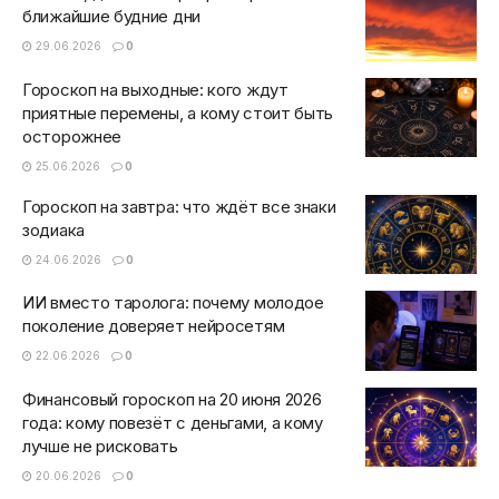
ближайшие будние дни
29.06.2026
0
Гороскоп на выходные: кого ждут
приятные перемены, а кому стоит быть
осторожнее
25.06.2026
0
Гороскоп на завтра: что ждёт все знаки
зодиака
24.06.2026
0
ИИ вместо таролога: почему молодое
поколение доверяет нейросетям
22.06.2026
0
Финансовый гороскоп на 20 июня 2026
года: кому повезёт с деньгами, а кому
лучше не рисковать
20.06.2026
0