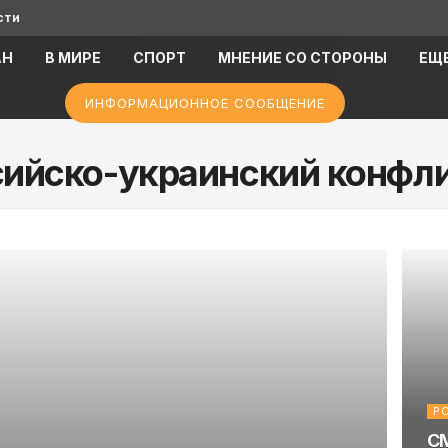
сти
АН
В МИРЕ
СПОРТ
МНЕНИЕ СО СТОРОНЫ
ЕЩ
ИНФОРМАЦИОННОЕ СООБЩЕНИЕ
сийско-украинский конфл
Р
СМ