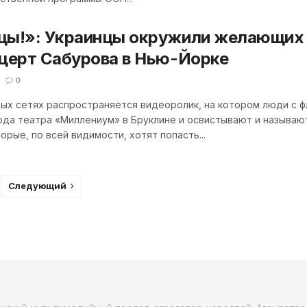
цы!»: Украинцы окружили желающих 
нцерт Сабурова в Нью-Йорке
0
ных сетях распространяется видеоролик, на котором люди с ф
хода театра «Миллениум» в Бруклине и освистывают и называю
орые, по всей видимости, хотят попасть...
Следующий