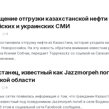
щение отгрузки казахстанской нефти
йских и украинских СМИ
0
остановила отгрузку нефти из Казахстана, которая уходила на
 Новороссийск. На эту новость обратила внимание известная 
а Ксения Собчак, передает Toppress.kz со ссылкой на Carava
ничения...
танец, известный как Jazzmorpeh пог
кой области
0
ых сетях появилась информация о том, что гражданин Казахс
, известный под псевдонимом Jazzmorpeh погиб в селе Водяно
б этом в социальной сети Facebook сообщила...