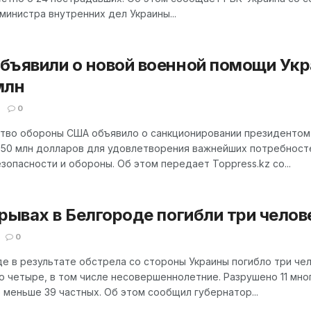
министра внутренних дел Украины...
бъявили о новой военной помощи Укр
млн
0
тво обороны США объявило о санкционировании президентом
550 млн долларов для удовлетворения важнейших потребност
зопасности и обороны. Об этом передает Toppress.kz со...
рывах в Белгороде погибли три челов
0
е в результате обстрела со стороны Украины погибло три чел
о четыре, в том числе несовершеннолетние. Разрушено 11 мн
 меньше 39 частных. Об этом сообщил губернатор...