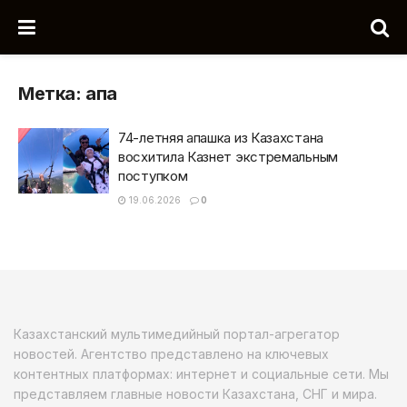
Метка:
апа
74-летняя апашка из Казахстана
восхитила Казнет экстремальным
поступком
19.06.2026
0
Казахстанский мультимедийный портал-агрегатор
новостей. Агентство представлено на ключевых
контентных платформах: интернет и социальные сети. Мы
представляем главные новости Казахстана, СНГ и мира.