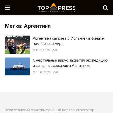
Метка:
Аргентина
Аргентина сыграет с Испанией в финале
чемпионата мира
16.07.2026
0
Смертельный вирус захватил экспедицию
и запер пассажиров в Атлантике
06.05.2026
0
Казахстанский мультимедийный портал-агрегатор