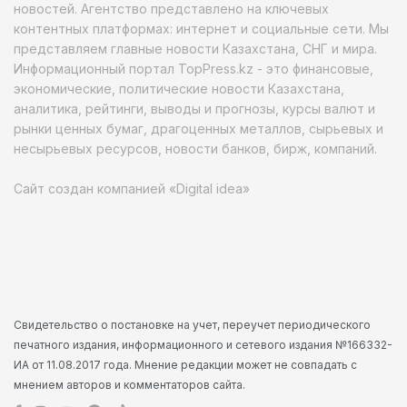
новостей. Агентство представлено на ключевых
контентных платформах: интернет и социальные сети. Мы
представляем главные новости Казахстана, СНГ и мира.
Информационный портал TopPress.kz - это финансовые,
экономические, политические новости Казахстана,
аналитика, рейтинги, выводы и прогнозы, курсы валют и
рынки ценных бумаг, драгоценных металлов, сырьевых и
несырьевых ресурсов, новости банков, бирж, компаний.
Сайт создан компанией «Digital idea»
Свидетельство о постановке на учет, переучет периодического
печатного издания, информационного и сетевого издания №166332-
ИА от 11.08.2017 года. Мнение редакции может не совпадать с
мнением авторов и комментаторов сайта.