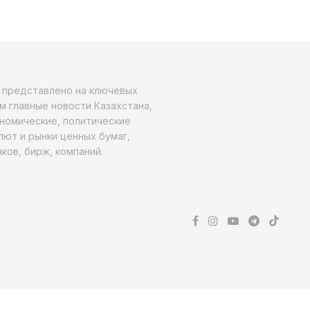
о представлено на ключевых
м главные новости Казахстана,
ономические, политические
алют и рынки ценных бумаг,
ков, бирж, компаний.