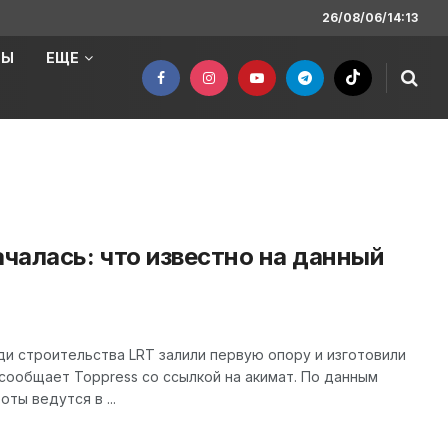
26/08/06/14:13
НЫ
ЕЩЕ
ачалась: что известно на данный
ди строительства LRT залили первую опору и изготовили
сообщает Toppress со ссылкой на акимат. По данным
ты ведутся в ...