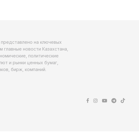
о представлено на ключевых
м главные новости Казахстана,
ономические, политические
алют и рынки ценных бумаг,
ков, бирж, компаний.