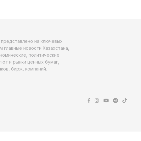
о представлено на ключевых
м главные новости Казахстана,
ономические, политические
алют и рынки ценных бумаг,
ков, бирж, компаний.