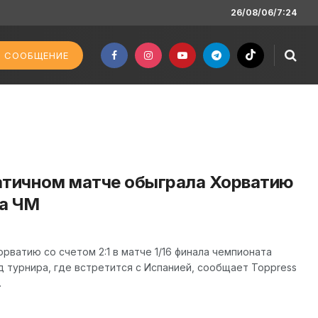
26/08/06/7:24
 СООБЩЕНИЕ
атичном матче обыграла Хорватию
ла ЧМ
рватию со счетом 2:1 в матче 1/16 финала чемпионата
 турнира, где встретится с Испанией, сообщает Toppress
.