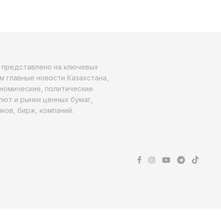
о представлено на ключевых
м главные новости Казахстана,
ономические, политические
алют и рынки ценных бумаг,
ков, бирж, компаний.