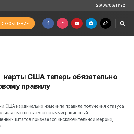
26/08/06/11:22
 СООБЩЕНИЕ
н-карты США теперь обязательно
овому правилу
ии США кардинально изменила правила получения статуса
альная смена статуса на иммиграционный
енных Штатов признается «исключительной мерой»,
...