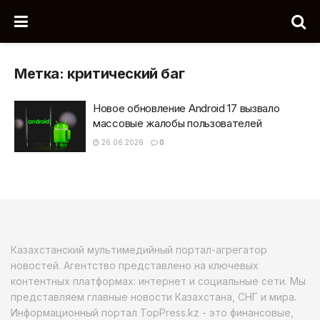
Метка:
критический баг
Новое обновление Android 17 вызвало
массовые жалобы пользователей
26.06.2026
0
Казахстанский мультимедийный портал-агрегатор
новостей. Агентство представлено на ключевых
контентных платформах: интернет и социальные сети. Мы
представляем главные новости Казахстана, СНГ и мира.
Информационный портал TopPress.kz - это финансовые,