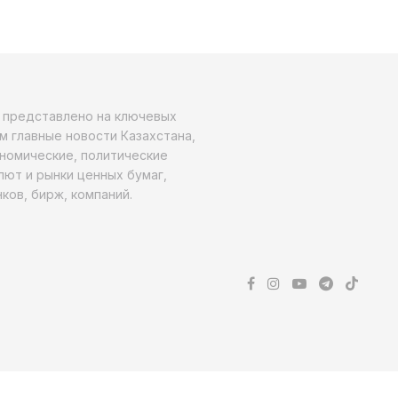
о представлено на ключевых
м главные новости Казахстана,
ономические, политические
алют и рынки ценных бумаг,
ков, бирж, компаний.