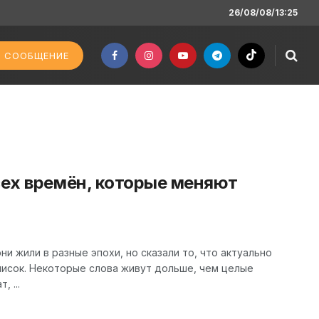
26/08/08/13:25
 СООБЩЕНИЕ
сех времён, которые меняют
и жили в разные эпохи, но сказали то, что актуально
писок. Некоторые слова живут дольше, чем целые
 ...