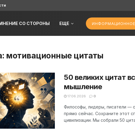
сти
МНЕНИЕ СО СТОРОНЫ
ЕЩЕ
ИНФОРМАЦИОННОЕ
а:
мотивационные цитаты
50 великих цитат в
мышление
17.06.2026
0
Философы, лидеры, писатели — он
прямо сейчас. Сохраните этот с
цивилизации. Мы собрали 50 цитат,