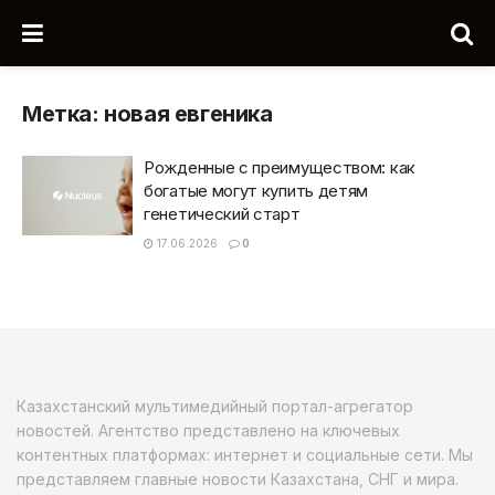
Метка:
новая евгеника
Рожденные с преимуществом: как
богатые могут купить детям
генетический старт
17.06.2026
0
Казахстанский мультимедийный портал-агрегатор
новостей. Агентство представлено на ключевых
контентных платформах: интернет и социальные сети. Мы
представляем главные новости Казахстана, СНГ и мира.