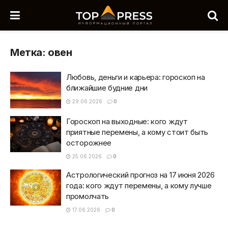
Метка:
овен
Любовь, деньги и карьера: гороскоп на
ближайшие будние дни
29.06.2026
0
Гороскоп на выходные: кого ждут
приятные перемены, а кому стоит быть
осторожнее
25.06.2026
0
Астрологический прогноз на 17 июня 2026
года: кого ждут перемены, а кому лучше
промолчать
17.06.2026
0