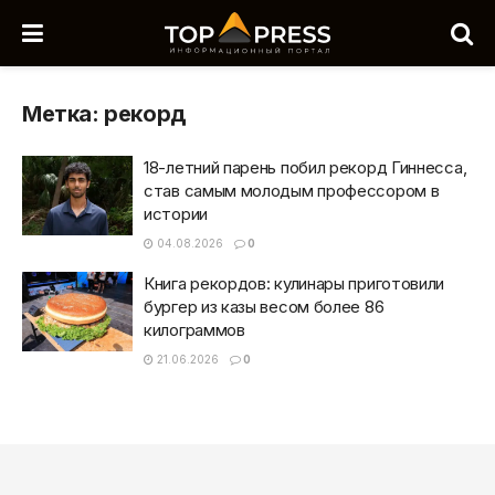
Метка:
рекорд
18-летний парень побил рекорд Гиннесса,
став самым молодым профессором в
истории
04.08.2026
0
Книга рекордов: кулинары приготовили
бургер из казы весом более 86
килограммов
21.06.2026
0