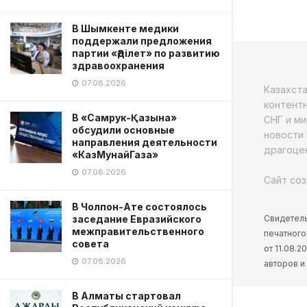
В Шымкенте медики
поддержали предложения
партии «Әділет» по развитию
здравоохранения
07.08.2026
Казахст
контентн
В «Самрук-Қазына»
СНГ и ми
обсудили основные
новости 
направления деятельности
драгоцен
«КазМунайГаза»
07.08.2026
Сайт соз
В Чолпон-Ате состоялось
Свидетель
заседание Евразийского
межправительственного
печатного
совета
от 11.08.
07.08.2026
авторов и
В Алматы стартовал