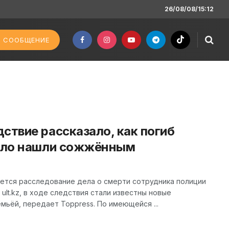
26/08/08/15:12
 СООБЩЕНИЕ
ствие рассказало, как погиб
тело нашли сожжённым
ется расследование дела о смерти сотрудника полиции
ult.kz, в ходе следствия стали известны новые
мьёй, передает Toppress. По имеющейся ...