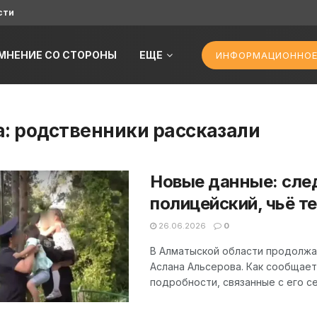
сти
МНЕНИЕ СО СТОРОНЫ
ЕЩЕ
ИНФОРМАЦИОННОЕ
а:
родственники рассказали
Новые данные: след
полицейский, чьё 
26.06.2026
0
В Алматыской области продолжа
Аслана Альсерова. Как сообщает 
подробности, связанные с его се