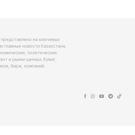
о представлено на ключевых
м главные новости Казахстана,
ономические, политические
алют и рынки ценных бумаг,
ков, бирж, компаний.