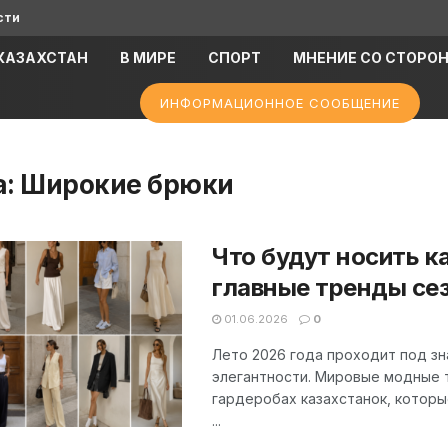
сти
КАЗАХСТАН
В МИРЕ
СПОРТ
МНЕНИЕ СО СТОРО
ИНФОРМАЦИОННОЕ СООБЩЕНИЕ
а:
Широкие брюки
Что будут носить к
главные тренды се
01.06.2026
0
Лето 2026 года проходит под з
элегантности. Мировые модные 
гардеробах казахстанок, которы
...