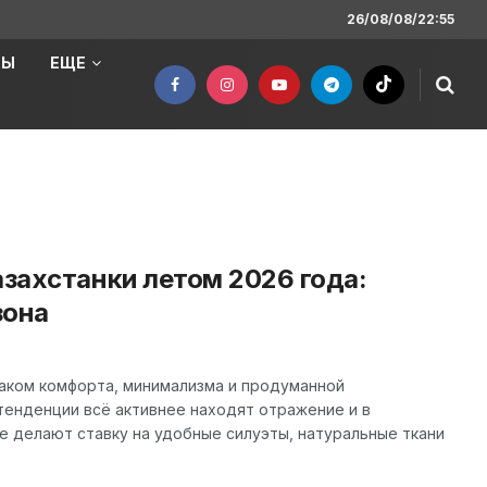
26/08/08/22:55
НЫ
ЕЩЕ
азахстанки летом 2026 года:
зона
наком комфорта, минимализма и продуманной
тенденции всё активнее находят отражение и в
е делают ставку на удобные силуэты, натуральные ткани