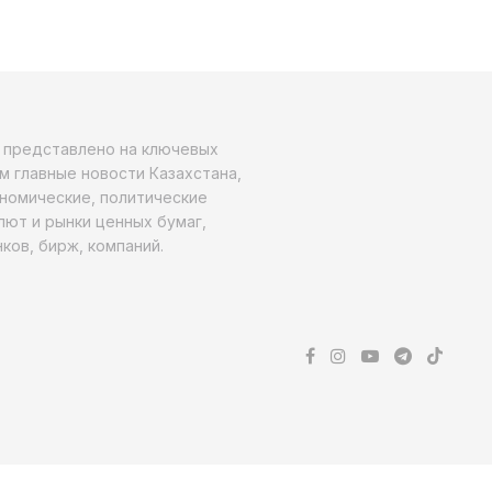
о представлено на ключевых
м главные новости Казахстана,
ономические, политические
алют и рынки ценных бумаг,
ков, бирж, компаний.