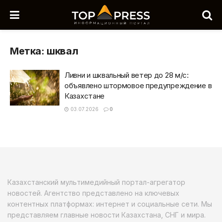
Метка:
шквал
Ливни и шквальный ветер до 28 м/с:
объявлено штормовое предупреждение в
Казахстане
03.07.2026
0
Казахстанский мультимедийный портал-агрегатор
новостей. Агентство представлено на ключевых
контентных платформах: интернет и социальные сети. Мы
представляем главные новости Казахстана, СНГ и мира.