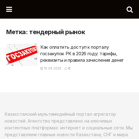
Метка:
тендерный рынок
Как оплатить доступ к порталу
госзакупок РК в 2026 году: тарифы,
реквизиты и правила зачисления денег
15.06.2026
0
Казахстанский мультимедийный портал-агрегатор
новостей. Агентство представлено на ключевых
контентных платформах: интернет и социальные сети. Мы
представляем главные новости Казахстана, СНГ и мира.