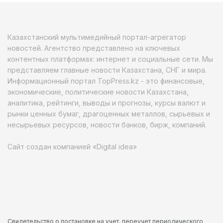
Казахстанский мультимедийный портал-агрегатор
новостей. Агентство представлено на ключевых
контентных платформах: интернет и социальные сети. Мы
представляем главные новости Казахстана, СНГ и мира.
Информационный портал TopPress.kz - это финансовые,
экономические, политические новости Казахстана,
аналитика, рейтинги, выводы и прогнозы, курсы валют и
рынки ценных бумаг, драгоценных металлов, сырьевых и
несырьевых ресурсов, новости банков, бирж, компаний.
Сайт создан компанией «Digital idea»
Свидетельство о постановке на учет, переучет периодического