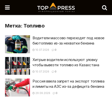
Метка:
Топливо
Водители массово переходят под новое
биотопливо из-за нехватки бензина
10.07.2026
0
Хитрые водители используют уловку
чтобы вывезти топливо из Казахстана
10.07.2026
0
Россия ввела запрет на экспорт топлива
и лимиты на АЗС из-за дефицита бензина
29.06.2026
0