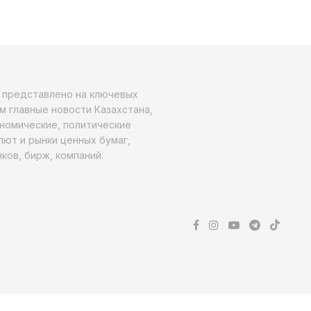
о представлено на ключевых
м главные новости Казахстана,
ономические, политические
алют и рынки ценных бумаг,
ков, бирж, компаний.