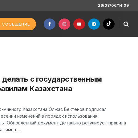
26/08/06/14:09
 СООБЩЕНИЕ
я делать с государственным
равилам Казахстана
-министр Казахстана Олжас Бектенов подписал
несении изменений в порядок использования
ны. Обновленный документ детально регулирует правила
гимна. ...