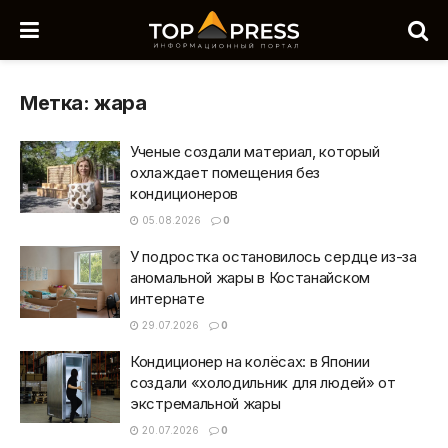
Метка:
жара
Ученые создали материал, который
охлаждает помещения без
кондиционеров
05.08.2026
0
У подростка остановилось сердце из-за
аномальной жары в Костанайском
интернате
29.07.2026
0
Кондиционер на колёсах: в Японии
создали «холодильник для людей» от
экстремальной жары
20.07.2026
0