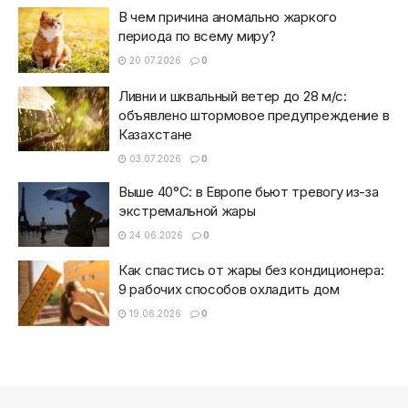
В чем причина аномально жаркого
периода по всему миру?
20.07.2026
0
Ливни и шквальный ветер до 28 м/с:
объявлено штормовое предупреждение в
Казахстане
03.07.2026
0
Выше 40°C: в Европе бьют тревогу из-за
экстремальной жары
24.06.2026
0
Как спастись от жары без кондиционера:
9 рабочих способов охладить дом
19.06.2026
0