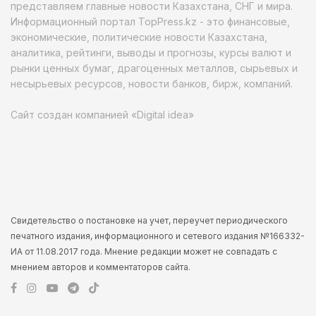
представляем главные новости Казахстана, СНГ и мира.
Информационный портал TopPress.kz - это финансовые,
экономические, политические новости Казахстана,
аналитика, рейтинги, выводы и прогнозы, курсы валют и
рынки ценных бумаг, драгоценных металлов, сырьевых и
несырьевых ресурсов, новости банков, бирж, компаний.
Сайт создан компанией «Digital idea»
Свидетельство о постановке на учет, переучет периодического
печатного издания, информационного и сетевого издания №166332-
ИА от 11.08.2017 года. Мнение редакции может не совпадать с
мнением авторов и комментаторов сайта.