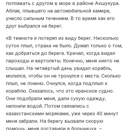
поплавать с другом в море в районе Акшукура.
Аблая, плывшего на автомобильной камере,
унесло сильным течением. В то время как его
друг выбрался на берег.
«В темноте я потерял из виду берег. Несколько
суток плыл, страха не было. Думал только о том,
как добраться до берега. Кричал, когда видел
пароходы и вертолеты. Конечно, меня никто не
слышал. На четвёртый день увидел корабль,
молился, чтобы он не тронулся с места. Сколько
плыл, не помню. Очнулся, когда подплыл к
кораблю. Оказалось, что это иранское судно.
Они подобрали меня, дали сухую одежду,
напоили водой. Потом связались с
казахстанскими моряками, уже через 40 минут
меня забрали. На берегу вызвали скорую
помощь, меня доставили в больницу», –