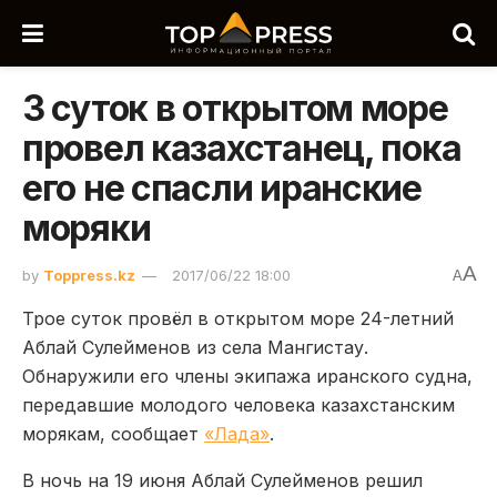
3 суток в открытом море
провел казахстанец, пока
его не спасли иранские
моряки
A
by
Toppress.kz
2017/06/22 18:00
A
Трое суток провёл в открытом море 24-летний
Аблай Сулейменов из села Мангистау.
Обнаружили его члены экипажа иранского судна,
передавшие молодого человека казахстанским
морякам, сообщает
«Лада»
.
В ночь на 19 июня Аблай Сулейменов решил