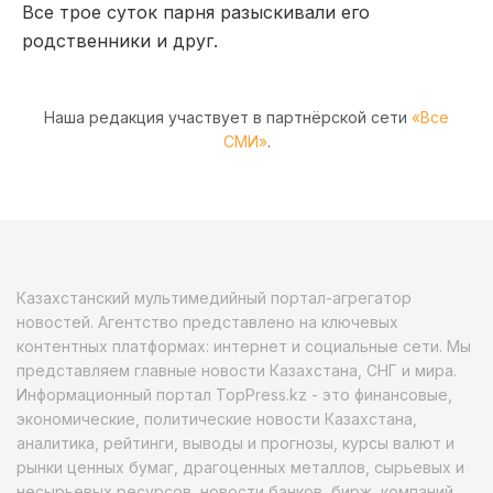
Все трое суток парня разыскивали его
родственники и друг.
Наша редакция участвует в партнёрской сети
«Все
СМИ»
.
Казахстанский мультимедийный портал-агрегатор
новостей. Агентство представлено на ключевых
контентных платформах: интернет и социальные сети. Мы
представляем главные новости Казахстана, СНГ и мира.
Информационный портал TopPress.kz - это финансовые,
экономические, политические новости Казахстана,
аналитика, рейтинги, выводы и прогнозы, курсы валют и
рынки ценных бумаг, драгоценных металлов, сырьевых и
несырьевых ресурсов, новости банков, бирж, компаний.