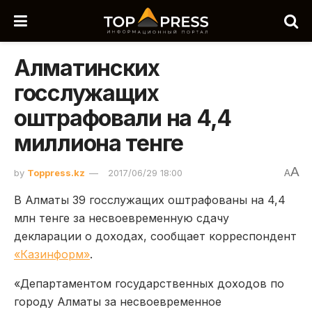
Алматинских
госслужащих
оштрафовали на 4,4
миллиона тенге
A
by
Toppress.kz
2017/06/29 18:00
A
В Алматы 39 госслужащих оштрафованы на 4,4
млн тенге за несвоевременную сдачу
декларации о доходах, сообщает корреспондент
«Казинформ»
.
«Департаментом государственных доходов по
городу Алматы за несвоевременное