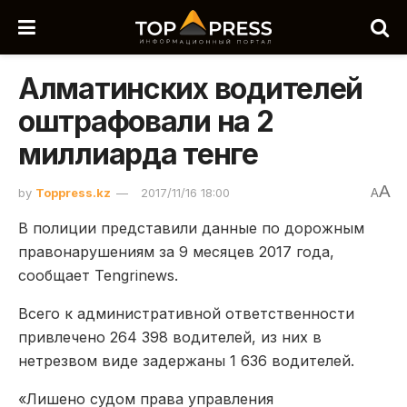
Алматинских водителей
оштрафовали на 2
миллиарда тенге
A
by
Toppress.kz
2017/11/16 18:00
A
В полиции представили данные по дорожным
правонарушениям за 9 месяцев 2017 года,
сообщает Tengrinews.
Всего к административной ответственности
привлечено 264 398 водителей, из них в
нетрезвом виде задержаны 1 636 водителей.
«Лишено судом права управления