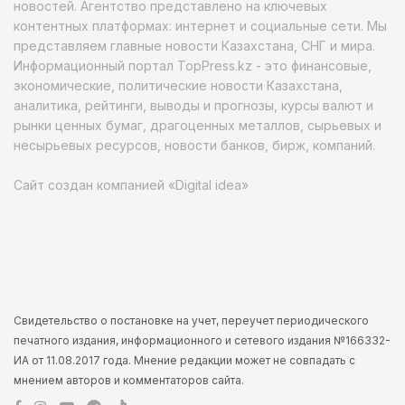
новостей. Агентство представлено на ключевых
контентных платформах: интернет и социальные сети. Мы
представляем главные новости Казахстана, СНГ и мира.
Информационный портал TopPress.kz - это финансовые,
экономические, политические новости Казахстана,
аналитика, рейтинги, выводы и прогнозы, курсы валют и
рынки ценных бумаг, драгоценных металлов, сырьевых и
несырьевых ресурсов, новости банков, бирж, компаний.
Сайт создан компанией «Digital idea»
Свидетельство о постановке на учет, переучет периодического
печатного издания, информационного и сетевого издания №166332-
ИА от 11.08.2017 года. Мнение редакции может не совпадать с
мнением авторов и комментаторов сайта.