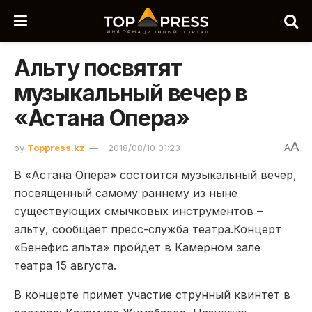
Альту посвятят
музыкальный вечер в
«Астана Опера»
A
by
Toppress.kz
2018/08/10 01:23
A
В «Астана Опера» состоится музыкальный вечер,
посвященный самому раннему из ныне
существующих смычковых инструментов –
альту, сообщает пресс-служба театра.Концерт
«Бенефис альта» пройдет в Камерном зале
театра 15 августа.
В концерте примет участие струнный квинтет в