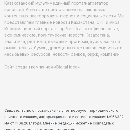
Казахстанский мультимедийный портал-агрегатор
новостей. Агентство представлено на ключевых
контентных платформах: интернет и социальные сети. Мы
представляем главные новости Казахстана, СНГ и мира.
Информационный портал TopPress.kz - это финансовые,
экономические, политические новости Казахстана,
аналитика, рейтинги, выводы и прогнозы, курсы валют и
рынки ценных бумаг, драгоценных металлов, сырьевых и
несырьевых ресурсов, новости банков, бирж, компаний.
Сайт создан компанией «Digital idea»
Свидетельство о постановке на учет, переучет периодического
печатного издания, информационного и сетевого издания №166332-
ИА от 11.08.2017 года. Мнение редакции может не совпадать с
мнением авторов и комментаторов сайта.