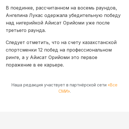
В поединке, рассчитанном на восемь раундов,
Ангелина Лукас одержала убедительную победу
над нигерийкой Айисат Орийоми уже после
третьего раунда.
Следует отметить, что на счету казахстанской
спортсменки 12 побед на профессиональном
ринге, а у Айисат Орийоми это первое
поражение в ее карьере.
Наша редакция участвует в партнёрской сети
«Все
СМИ»
.