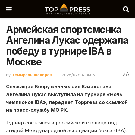
Армейская спортсменка
Ангелина Лукас одержала
победу в турнире IBA в
Москве
A
by
Темирлан Жапаров
2025/02/04 14:05
A
Служащая Вооруженных сил Казахстана
Ангелина Лукас выступила на турнире «Ночь
чемпионов IBA», передает Toppress со ссылкой
на пресс-службу МО РК.
Турнир состоялся в российской столице под
эгидой Международной ассоциации бокса (IBA).