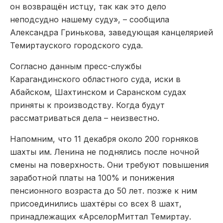
он возвращён истцу, так как это дело
неподсудно нашему суду», – сообщила
Александра Гринькова, заведующая канцелярией
Темиртауского городского суда.
Согласно данным пресс-службы
Карагандинского областного суда, иски в
Абайском, Шахтинском и Саранском судах
приняты к производству. Когда будут
рассматриваться дела – неизвестно.
Напомним, что 11 декабря около 200 горняков
шахты им. Ленина не поднялись после ночной
смены на поверхность. Они требуют повышения
заработной платы на 100% и понижения
пенсионного возраста до 50 лет. позже к ним
присоединились шахтёры со всех 8 шахт,
принадлежащих «АрселорМиттал Темиртау.