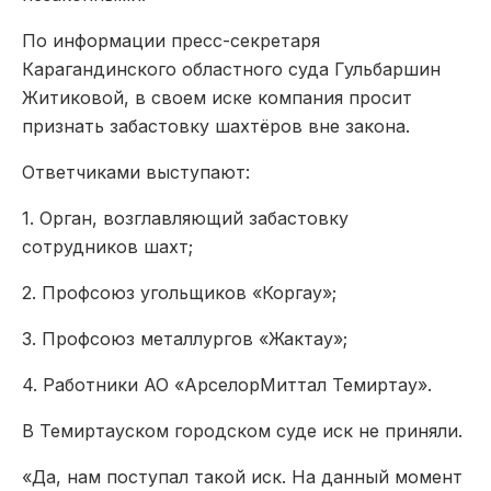
По информации пресс-секретаря
Карагандинского областного суда Гульбаршин
Житиковой, в своем иске компания просит
признать забастовку шахтёров вне закона.
Ответчиками выступают:
1. Орган, возглавляющий забастовку
сотрудников шахт;
2. Профсоюз угольщиков «Коргау»;
3. Профсоюз металлургов «Жактау»;
4. Работники АО «АрселорМиттал Темиртау».
В Темиртауском городском суде иск не приняли.
«Да, нам поступал такой иск. На данный момент