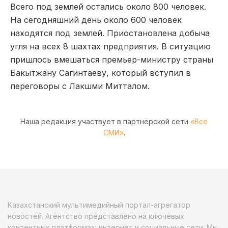
Всего под землей остались около 800 человек.
На сегодняшний день около 600 человек
находятся под землей. Приостановлена добыча
угля на всех 8 шахтах предприятия. В ситуацию
пришлось вмешаться премьер-министру страны
Бакытжану Сагинтаеву, который вступил в
переговоры с Лакшми Митталом.
Наша редакция участвует в партнёрской сети
«Все
СМИ»
.
Казахстанский мультимедийный портал-агрегатор
новостей. Агентство представлено на ключевых
контентных платформах: интернет и социальные сети. Мы