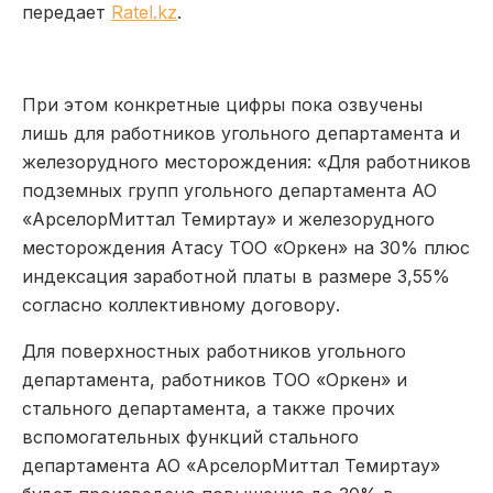
передает
Ratel.kz
.
При этом конкретные цифры пока озвучены
лишь для работников угольного департамента и
железорудного месторождения: «Для работников
подземных групп угольного департамента АО
«АрселорМиттал Темиртау» и железорудного
месторождения Атасу ТОО «Оркен» на 30% плюс
индексация заработной платы в размере 3,55%
согласно коллективному договору.
Для поверхностных работников угольного
департамента, работников ТОО «Оркен» и
стального департамента, а также прочих
вспомогательных функций стального
департамента АО «АрселорМиттал Темиртау»