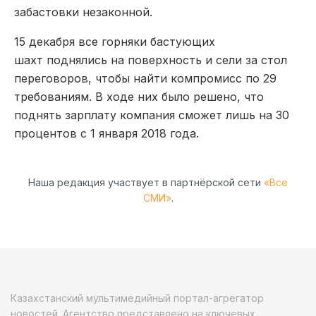
забастовки незаконной.
15 декабря все горняки бастующих
шахт поднялись на поверхность и сели за стол
переговоров, чтобы найти компромисс по 29
требованиям. В ходе них было решено, что
поднять зарплату компания сможет лишь на 30
процентов с 1 января 2018 года.
Наша редакция участвует в партнёрской сети
«Все
СМИ»
.
Казахстанский мультимедийный портал-агрегатор
новостей. Агентство представлено на ключевых