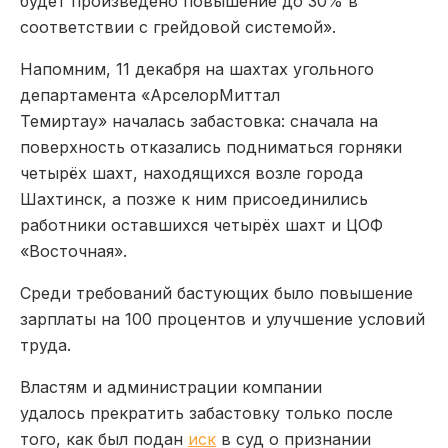
будет произведено повышение до 30% в
соответствии с грейдовой системой».
Напомним, 11 декабря на шахтах угольного
департамента «АрселорМиттал
Темиртау» началась забастовка: сначала на
поверхность отказались подниматься горняки
четырёх шахт, находящихся возле города
Шахтинск, а позже к ним присоединились
работники оставшихся четырёх шахт и ЦОФ
«Восточная».
Среди требований бастующих было повышение
зарплаты на 100 процентов и улучшение условий
труда.
Властям и администрации компании
удалось прекратить забастовку только после
того, как был подан
иск
в суд о признании