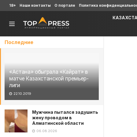
18+
Наши контакты
О портале
Политика конфиденциально
КАЗАХСТ
Последние
«Астана» обыграла «Кайрат» в
матче Казахстанской премьер-
лиги
22.10.2019
Мужчина пытался задушить
жену проводом в
Алматинской области
06.08.2026