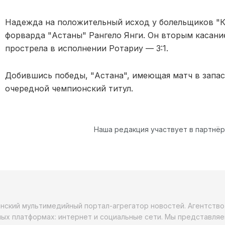
Надежда на положительный исход у болельщиков "К
форварда "Астаны" Рангело Янги. Он вторым касани
прострела в исполнении Ротариу — 3:1.
Добившись победы, "Астана", имеющая матч в запас
очередной чемпионский титул.
Наша редакция участвует в партнё
анский мультимедийный портал-агрегатор новостей. Агентств
ых платформах: интернет и социальные сети. Мы представляе