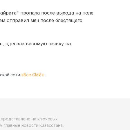
айрата" пропала после выхода на поле
ем отправил мяч после блестящего
е, сделала весомую заявку на
рской сети
«Все СМИ»
.
о представлено на ключевых
м главные новости Казахстана,