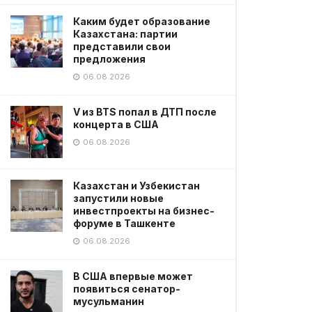
Каким будет образование
Казахстана: партии
представили свои
предложения
06.08.2026
V из BTS попал в ДТП после
концерта в США
06.08.2026
Казахстан и Узбекистан
запустили новые
инвестпроекты на бизнес-
форуме в Ташкенте
06.08.2026
В США впервые может
появиться сенатор-
мусульманин