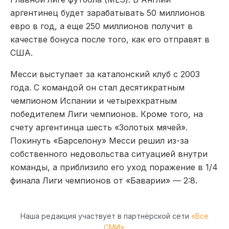
аргентинец будет зарабатывать 50 миллионов
евро в год, а еще 250 миллионов получит в
качестве бонуса после того, как его отправят в
США.
Месси выступает за каталонский клуб с 2003
года. С командой он стал десятикратным
чемпионом Испании и четырехкратным
победителем Лиги чемпионов. Кроме того, на
счету аргентинца шесть «Золотых мячей».
Покинуть «Барселону» Месси решил из-за
собственного недовольства ситуацией внутри
команды, а приблизило его уход поражение в 1/4
финала Лиги чемпионов от «Баварии» — 2:8.
Наша редакция участвует в партнёрской сети
«Все
СМИ»
.