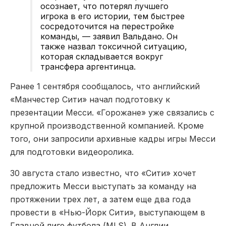
осознает, что потерял лучшего
игрока в его истории, тем быстрее
сосредоточится на перестройке
команды, — заявил Вальдано. Он
также назвал токсичной ситуацию,
которая складывается вокруг
трансфера аргентинца.
Ранее 1 сентября сообщалось, что английский
«Манчестер Сити» начал подготовку к
презентации Месси. «Горожане» уже связались с
крупной производственной компанией. Кроме
того, они запросили архивные кадры игры Месси
для подготовки видеоролика.
30 августа стало известно, что «Сити» хочет
предложить Месси выступать за команду на
протяжении трех лет, а затем еще два года
провести в «Нью-Йорк Сити», выступающем в
Главной лиге футбола (MLS). В Англии