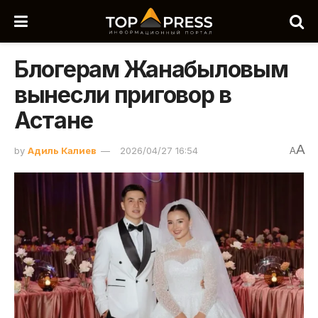
Блогерам Жанабыловым
вынесли приговор в
Астане
A
by
Адиль Калиев
2026/04/27 16:54
A