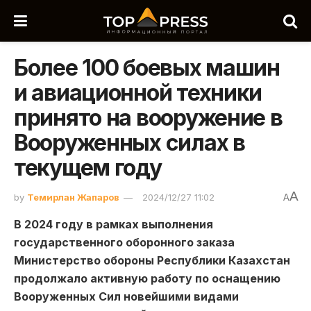
Более 100 боевых машин
и авиационной техники
принято на вооружение в
Вооруженных силах в
текущем году
A
by
Темирлан Жапаров
2024/12/27 11:02
A
В 2024 году в рамках выполнения
государственного оборонного заказа
Министерство обороны Республики Казахстан
продолжало активную работу по оснащению
Вооруженных Сил новейшими видами