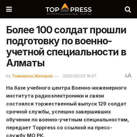
Более 100 солдат прошли
подготовку по военно-
учетной специальности в
Алматы
A
by
Темирлан Жапаров
2025/02/25 16:07
A
На базе учебного центра Военно-инженерного
института радиоэлектроники и связи
состоялся торжественный выпуск 129 солдат
срочной службы, успешно завершивших
обучение по военно-учетным специальностям,
передает Toppress со ссылкой на пресс-
службу МО РК.