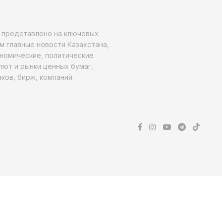
о представлено на ключевых
м главные новости Казахстана,
ономические, политические
алют и рынки ценных бумаг,
ков, бирж, компаний.