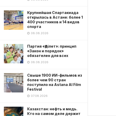
Крупнейшая Спартакиада
открылась в Астане: более 1
400 участников и 14 видов
спорта
08.08.2026
Партия «Әділет»: принцип
«Закон и порядок»
обязателен для всех
08.08.2026
Свыше 1900 ИИ-фильмов из
более чем 90 стран
поступило на Astana AI Film
Festival
07.08.2026
Казахстан: нефть и медь.
Кто на самом деле держит