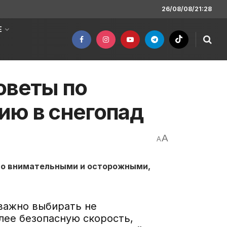
26/08/08/21:28
Е
оветы по
ию в снегопад
A
A
но внимательными и осторожными,
 важно выбирать не
лее безопасную скорость,