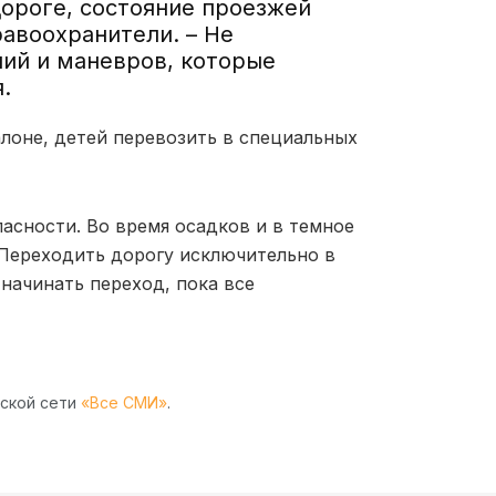
ороге, состояние проезжей
равоохранители. – Не
ий и маневров, которые
.
лоне, детей перевозить в специальных
асности. Во время осадков и в темное
Переходить дорогу исключительно в
начинать переход, пока все
рской сети
«Все СМИ»
.