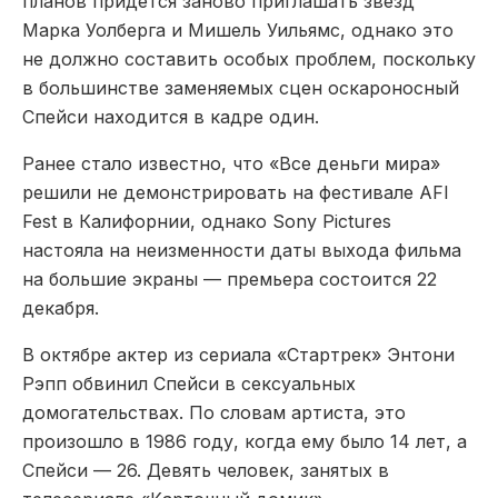
планов придется заново приглашать звезд
Марка Уолберга и Мишель Уильямс, однако это
не должно составить особых проблем, поскольку
в большинстве заменяемых сцен оскароносный
Спейси находится в кадре один.
Ранее стало известно, что «Все деньги мира»
решили не демонстрировать на фестивале AFI
Fest в Калифорнии, однако Sony Pictures
настояла на неизменности даты выхода фильма
на большие экраны — премьера состоится 22
декабря.
В октябре актер из сериала «Стартрек» Энтони
Рэпп обвинил Спейси в сексуальных
домогательствах. По словам артиста, это
произошло в 1986 году, когда ему было 14 лет, а
Спейси — 26. Девять человек, занятых в