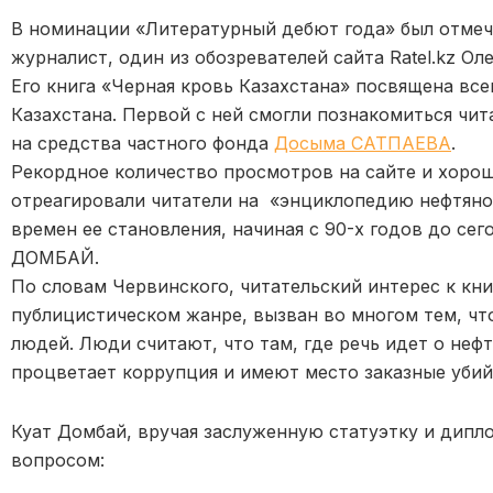
В номинации «Литературный дебют года» был отмеч
журналист, один из обозревателей сайта Ratel.kz 
Его книга «Черная кровь Казахстана» посвящена вс
Казахстана. Первой с ней смогли познакомиться чит
на средства частного фонда
Досыма САТПАЕВА
.
Рекордное количество просмотров на сайте и хорош
отреагировали читатели на «энциклопедию нефтяно
времен ее становления, начиная с 90-х годов до сег
ДОМБАЙ.
По словам Червинского, читательский интерес к кни
публицистическом жанре, вызван во многом тем, чт
людей. Люди считают, что там, где речь идет о нефт
процветает коррупция и имеют место заказные убий
Куат Домбай, вручая заслуженную статуэтку и дипло
вопросом: