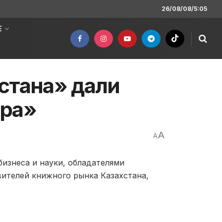
26/08/08/5:05
Е
стана» дали
ара»
A
A
бизнеса и науки, обладателями
вителей книжного рынка Казахстана,