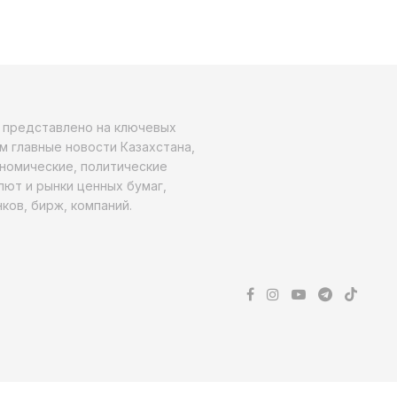
о представлено на ключевых
м главные новости Казахстана,
ономические, политические
алют и рынки ценных бумаг,
ков, бирж, компаний.