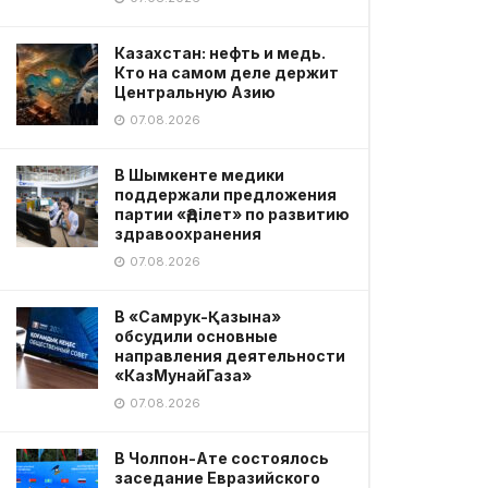
Казахстан: нефть и медь.
Кто на самом деле держит
Центральную Азию
07.08.2026
В Шымкенте медики
поддержали предложения
партии «Әділет» по развитию
здравоохранения
07.08.2026
В «Самрук-Қазына»
обсудили основные
направления деятельности
«КазМунайГаза»
07.08.2026
В Чолпон-Ате состоялось
заседание Евразийского