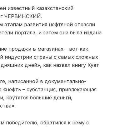
ен известный казахстанский
Олег ЧЕРВИНСКИЙ.
ем этапам развития нефтяной отрасли
атели портала, и затем она была издана
ие продажи в магазинах – вот как
й индустрии страны с самых сложных
одняшних дней», как назвал книгу Куат
ге, написанной в документально-
о «нефть – субстанция, привлекающая
и, крутятся большие деньги,
ства».
м победителю, обратился к нему с