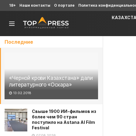
18+
Наши контакты
О портале
Политика конфиденциально
КАЗАХСТ
Последние
«Черной крови Казахстана» дали
литературного «Оскара»
13.02.2018
Свыше 1900 ИИ-фильмов из
более чем 90 стран
поступило на Astana AI Film
Festival
07.08.2026