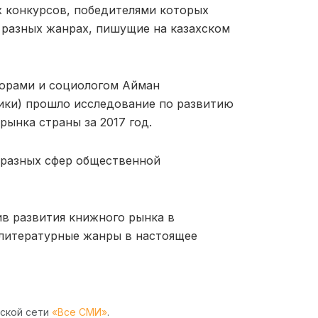
х конкурсов, победителями которых
 разных жанрах, пишущие на казахском
аторами и социологом Айман
ки) прошло исследование по развитию
ынка страны за 2017 год.
з разных сфер общественной
в развития книжного рынка в
 литературные жанры в настоящее
рской сети
«Все СМИ»
.