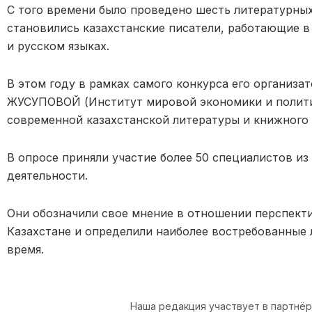
С того времени было проведено шесть литературны
становились казахстанские писатели, работающие в
и русском языках.
В этом году в рамках самого конкурса его организ
ЖУСУПОВОЙ (Институт мировой экономики и полити
современной казахстанской литературы и книжного р
В опросе приняли участие более 50 специалистов и
деятельности.
Они обозначили свое мнение в отношении перспекти
Казахстане и определили наиболее востребованные
время.
Наша редакция участвует в партнё