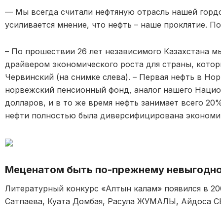
— Мы всегда считали нефтяную отрасль нашей гордо
усиливается мнение, что нефть – наше проклятие. П
– По прошествии 26 лет независимого Казахстана мы
драйвером экономического роста для страны, котор
Червинский (на снимке слева). – Первая нефть в Нор
норвежский пенсионный фонд, аналог нашего Нацио
долларов, и в то же время нефть занимает всего 20% 
нефти полностью была диверсифицирована экономи
Меценатом быть по-прежнему невыгодн
Литературный конкурс «Алтын калам» появился в 2
Сатпаева, Куата Домбая, Расула ЖУМАЛЫ, Айдоса