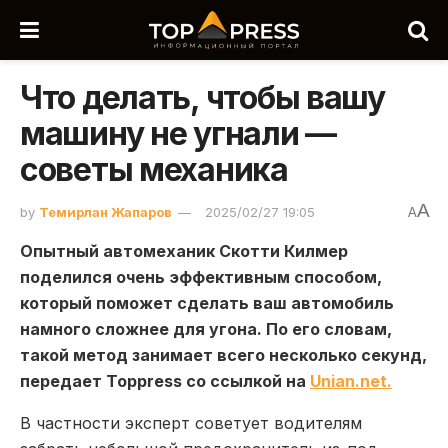
Что делать, чтобы вашу
машину не угнали —
советы механика
A
by
Темирлан Жапаров
2025/02/27 19:05
A
Опытный автомеханик Скотти Килмер
поделился очень эффективным способом,
который поможет сделать ваш автомобиль
намного сложнее для угона. По его словам,
такой метод занимает всего несколько секунд,
передает Toppress со ссылкой на
Unian.net.
В частности эксперт советует водителям