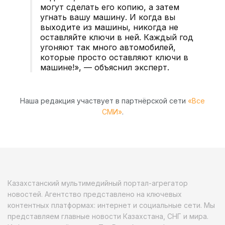
могут сделать его копию, а затем
угнать вашу машину. И когда вы
выходите из машины, никогда не
оставляйте ключи в ней. Каждый год
угоняют так много автомобилей,
которые просто оставляют ключи в
машине!», — объяснил эксперт.
Наша редакция участвует в партнёрской сети
«Все
СМИ»
.
Казахстанский мультимедийный портал-агрегатор
новостей. Агентство представлено на ключевых
контентных платформах: интернет и социальные сети. Мы
представляем главные новости Казахстана, СНГ и мира.