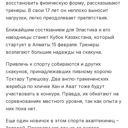
восстановить физическую форму, рассказывают
тренеры. В свои 17 лет он неплохо выносит
нагрузки, легко преодолевает препятствия.
Ближайшим состязанием для Эластика и его
наездницы станет Кубок Казахстана, который
стартует в Алматы 15 февраля. Тренеры
возлагают большие надежды на скакуна.
Привлечь к спорту собираются и других
скакунов, принадлежавших пивному королю
Тохтару Тулешову. Два англо-тракененских
жеребца по кличке Хан и Ават тоже будут
участвовать в конкуре. Правда, их обкатают на
соревнованиях местного уровня, так как опыта у
них пока нет.
Еще один новичок в этом спорте ахалтекинец –
Золотой. Прозвали его так из-за окраса.