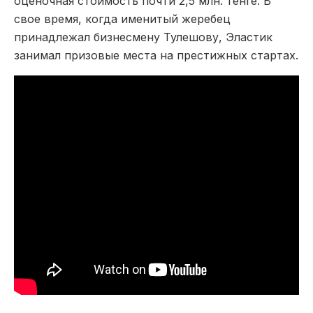
оценочная стоимость почти 2,5 млн. тенге. В
свое время, когда именитый жеребец
принадлежал бизнесмену Тулешову, Эластик
занимал призовые места на престижных стартах.