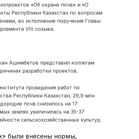
нопроектов «Об охране почв» и «О
акты Республики Казахстан по вопросам
енами, во исполнение поручения Главы
ламента VIII созыва.
жан Ашимбетов представил коллегам
причинах разработки проектов.
института проведения работ по
ства Республики Казахстан, 29,9 млн
дородие почв снизилось на 17
мых землях увеличилась на 35-37
айности сельскохозяйственных культур.
х» были внесены нормы,