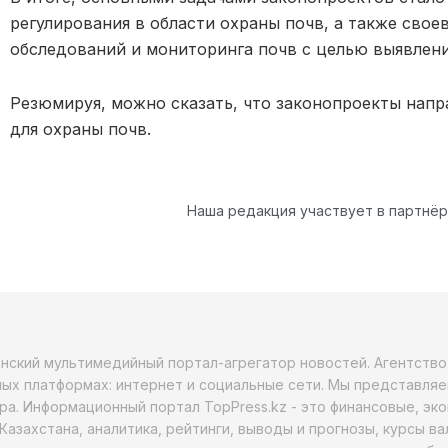
регулирования в области охраны почв, а также сво
обследований и мониторинга почв с целью выявлени
Резюмируя, можно сказать, что законопроекты нап
для охраны почв.
Наша редакция участвует в партнё
анский мультимедийный портал-агрегатор новостей. Агентств
ых платформах: интернет и социальные сети. Мы представляе
ра. Информационный портал TopPress.kz - это финансовые, эк
Казахстана, аналитика, рейтинги, выводы и прогнозы, курсы в