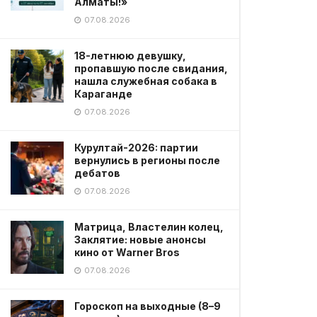
Алматы!»
07.08.2026
18-летнюю девушку,
пропавшую после свидания,
нашла служебная собака в
Караганде
07.08.2026
Курултай-2026: партии
вернулись в регионы после
дебатов
07.08.2026
Матрица, Властелин колец,
Заклятие: новые анонсы
кино от Warner Bros
07.08.2026
Гороскоп на выходные (8–9