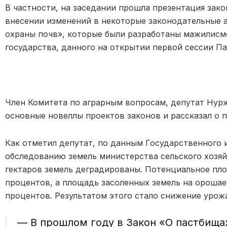
В частности, на заседании прошла презентация зако
внесении изменений в некоторые законодательные 
охраны почв», которые были разработаны мажилисм
государства, данного на открытии первой сессии Пар
Член Комитета по аграрным вопросам, депутат Нур
основные новеллы проектов законов и рассказал о 
Как отметил депутат, по данным Государственного 
обследованию земель министерства сельского хозяй
гектаров земель деградированы. Потенциальное пло
процентов, а площадь засоленных земель на орошае
процентов. Результатом этого стало снижение урож
— В прошлом году в Закон «О пастбища