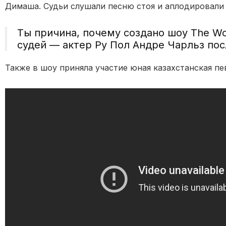
Димаша. Судьи слушали песню стоя и аплодировали
Ты причина, почему создано шоу The Wor
судей — актер Ру Пол Андре Чарльз пос
Также в шоу приняла участие юная казахстанская п