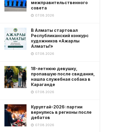
межправительственного
совета
07.08.2026
В Алматы стартовал
Республиканский конкурс
художников «Ажарлы
Алматы!»
07.08.2026
18-летнюю девушку,
пропавшую после свидания,
нашла служебная собака в
Караганде
07.08.2026
Курултай-2026: партии
вернулись в регионы после
дебатов
07.08.2026