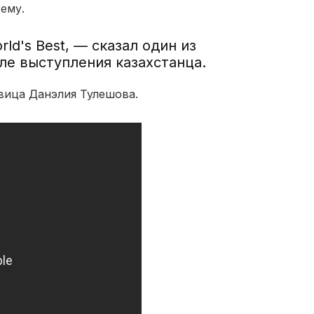
 ему.
ld's Best, — сказал один из
ле выступления казахстанца.
евица Данэлия Тулешова.