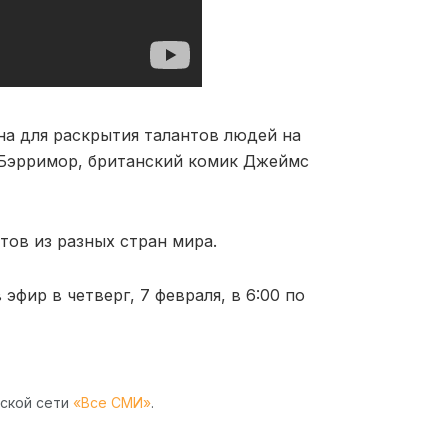
на для раскрытия талантов людей на
 Бэрримор, британский комик Джеймс
ртов из разных стран мира.
эфир в четверг, 7 февраля, в 6:00 по
рской сети
«Все СМИ»
.