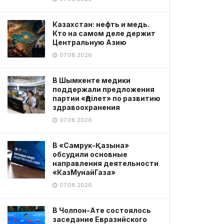
Казахстан: нефть и медь.
Кто на самом деле держит
Центральную Азию
07.08.2026
В Шымкенте медики
поддержали предложения
партии «Әділет» по развитию
здравоохранения
07.08.2026
В «Самрук-Қазына»
обсудили основные
направления деятельности
«КазМунайГаза»
07.08.2026
В Чолпон-Ате состоялось
заседание Евразийского