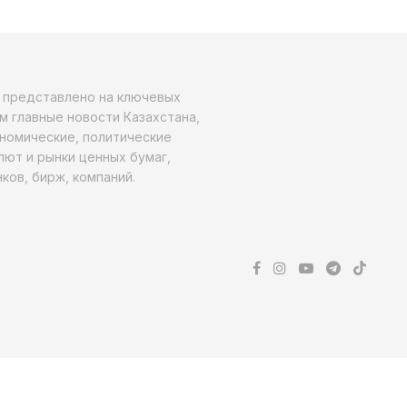
о представлено на ключевых
м главные новости Казахстана,
ономические, политические
алют и рынки ценных бумаг,
ков, бирж, компаний.