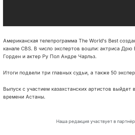
Американская телепрограмма The World's Best созда
канале CBS. В число экспертов вошли: актриса Дрю
Горден и актер Ру Пол Андре Чарльз.
Итоги подвели три главных судьи, а также 50 экспе
Выпуск с участием казахстанских артистов выйдет в 
времени Астаны.
Наша редакция участвует в партнё