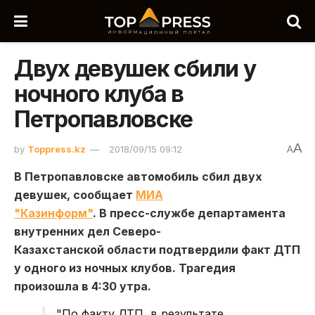
Двух девушек сбили у
ночного клуба в
Петропавловске
A
by
Toppress.kz
2018/09/15 09:12
A
В Петропавловске автомобиль сбил двух
девушек, сообщает
МИА
"Казинформ"
. В пресс-службе департамента
внутренних дел Северо-
Казахстанской области подтвердили факт ДТП
у одного из ночных клубов. Трагедия
произошла в 4:30 утра.
"По факту ДТП, в результате