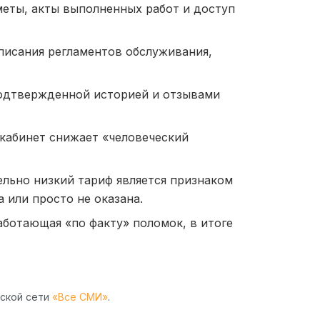
еты, акты выполненных работ и доступ
писания регламентов обслуживания,
одтвержденной историей и отзывами
кабинет снижает «человеческий
льно низкий тариф является признаком
а или просто не оказана.
аботающая «по факту» поломок, в итоге
рской сети
«Все СМИ»
.