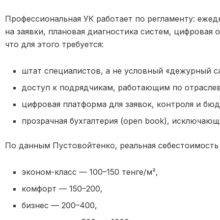
Профессиональная УК работает по регламенту: ежед
на заявки, плановая диагностика систем, цифровая о
что для этого требуется:
штат специалистов, а не условный «дежурный с
доступ к подрядчикам, работающим по отрасле
цифровая платформа для заявок, контроля и бю
прозрачная бухгалтерия (open book), исключающ
По данным Пустовойтенко, реальная себестоимость 
эконом-класс — 100–150 тенге/м²,
комфорт — 150–200,
бизнес — 200–400,