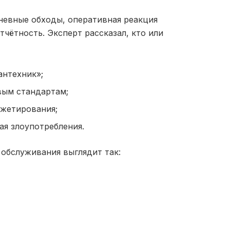
невные обходы, оперативная реакция
тчётность. Эксперт рассказал, кто или
антехник»;
вым стандартам;
джетирования;
ая злоупотребления.
обслуживания выглядит так: