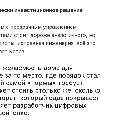
ески инвестиционное решение
ом с прозрачным управлением,
ами стоит дороже аналогичного, но
ифты, исправная инженерия, всё это
ого метра.
 желаемость дома для
 за то место, где порядок стал
ой самой «нормы» требует
жет стоить столько же, сколько
адрат, который едва покрывает
няет разработчик цифровых
войтенко.