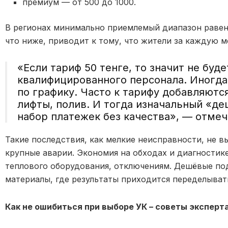
премиум — от 500 до 1000.
В регионах минимально приемлемый диапазон равен 
что ниже, приводит к тому, что жители за каждую 
«Если тариф 50 тенге, то значит не буд
квалифицированного персонала. Иногд
по графику. Часто к тарифу добавляютс
лифты, полив. И тогда изначальный «д
набор платежек без качества», — отмеч
Такие последствия, как мелкие неисправности, не 
крупные аварии. Экономия на обходах и диагностик
теплового оборудования, отключениям. Дешёвые по
материалы, где результаты приходится переделывать
Как не ошибиться при выборе УК
– советы эксперта