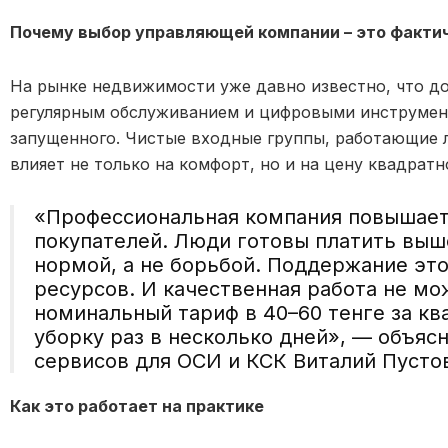
Почему выбор управляющей компании
– это
фактич
На рынке недвижимости уже давно известно, что д
регулярным обслуживанием и цифровыми инструмент
запущенного. Чистые входные группы, работающие л
влияет не только на комфорт, но и на цену квадратн
«Профессиональная компания повышает
покупателей. Люди готовы платить выше
нормой, а не борьбой. Поддержание эт
ресурсов. И качественная работа не мо
номинальный тариф в 40–60 тенге за кв
уборку раз в несколько дней», — объяс
сервисов для ОСИ и КСК Виталий Пусто
Как это работает на практике