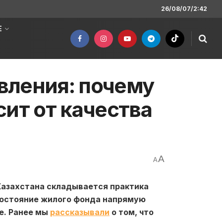
26/08/07/2:42
Е
вления: почему
ит от качества
A
A
Казахстана складывается практика
состояние жилого фонда напрямую
ие. Ранее мы
рассказывали
о том, что