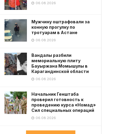
06.08.2026
Мужчину оштрафовали за
конную прогулку по
тротуарам в Астане
06.08.2026
Вандалы разбили
мемориальную плиту
Бауыржана Момышулы в
Карагандинской области
06.08.2026
Начальник Генштаба
проверил готовность к
проведению курса «Номад»
Сил специальных операций
06.08.2026