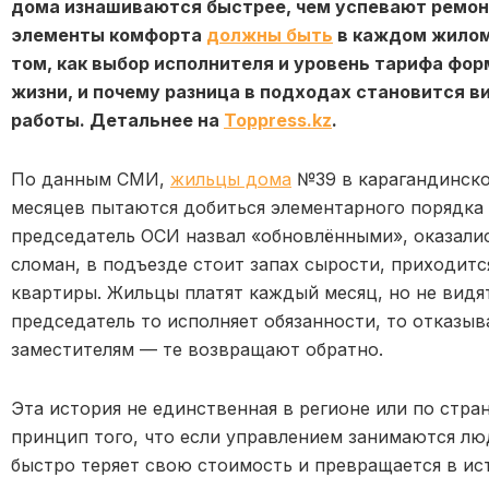
дома изнашиваются быстрее, чем успевают ремонт
элементы комфорта
должны быть
в каждом жилом
том, как выбор исполнителя и уровень тарифа фо
жизни, и почему разница в подходах становится в
работы. Детальнее на
Toppress.kz
.
По данным СМИ,
жильцы дома
№39 в карагандинско
месяцев пытаются добиться элементарного порядка 
председатель ОСИ назвал «обновлёнными», оказалис
сломан, в подъезде стоит запах сырости, приходит
квартиры. Жильцы платят каждый месяц, но не видят
председатель то исполняет обязанности, то отказыв
заместителям — те возвращают обратно.
Эта история не единственная в регионе или по стра
принцип того, что если управлением занимаются лю
быстро теряет свою стоимость и превращается в ис