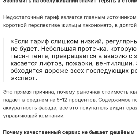
Экономить на обслуживании
значит
терять в стои
Недостаточный тариф является главным источником 
короткой перспективе жильцы «экономят», в долгой
«Если тариф слишком низкий, регулярн
не будет. Небольшая протечка, которую
тысяч тенге, превращается в аварию с з
касается лифтов, пожарки, вентиляции.
обходится дороже всех последующих р
эксперт.
Это прямая причина, почему рыночная стоимость кв
падает в среднем на 5–12 процентов. Содержимое п
аккуратность фасада, всё это покупатель видит сраз
управляющей компании.
Почему качественный сервис не бывает дешёвым