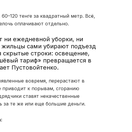
60–120 тенге за квадратный метр. Всё,
мелочь оплачивают отдельно.
ет ни ежедневной уборки, ни
а жильцы сами убирают подъезд
я скрытые строки: освещение,
ешёвый тариф» превращается в
ает Пустовойтенко.
выявленные вовремя, перерастают в
е приводит к порывам, сгоранию
дрядчики ставят некачественные
 за те же или еще большие деньги.
: