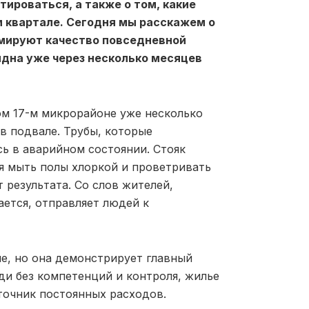
ироваться, а также о том, какие
 квартале. Сегодня мы расскажем о
рмируют качество повседневной
идна уже через несколько месяцев
м 17-м микрорайоне уже несколько
в подвале. Трубы, которые
ь в аварийном состоянии. Стояк
ся мыть полы хлоркой и проветривать
 результата. Со слов жителей,
ается, отправляет людей к
не, но она демонстрирует главный
ди без компетенций и контроля, жилье
точник постоянных расходов.