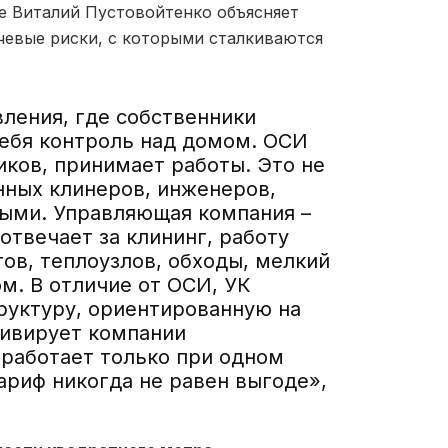
е Виталий Пустовойтенко объясняет
чевые риски, с которыми сталкиваются
ления, где собственники
себя контроль над домом. ОСИ
ков, принимает работы. Это не
енных клинеров, инженеров,
ными. Управляющая компания –
отвечает за клининг, работу
ов, теплоузлов, обходы, мелкий
м. В отличие от ОСИ, УК
руктуру, ориентированную на
тивирует компании
 работает только при одном
тариф никогда не равен выгоде»,