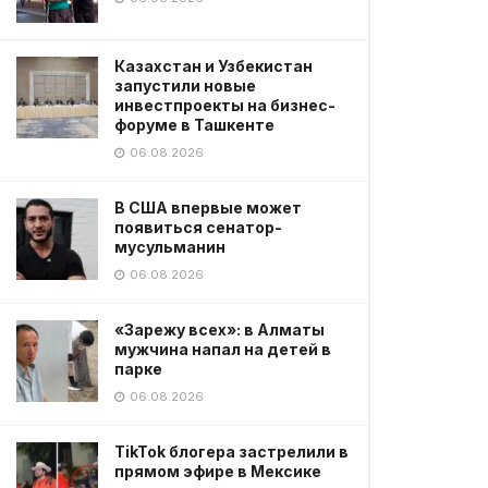
Казахстан и Узбекистан
запустили новые
инвестпроекты на бизнес-
форуме в Ташкенте
06.08.2026
В США впервые может
появиться сенатор-
мусульманин
06.08.2026
«Зарежу всех»: в Алматы
мужчина напал на детей в
парке
06.08.2026
TikTok блогера застрелили в
прямом эфире в Мексике