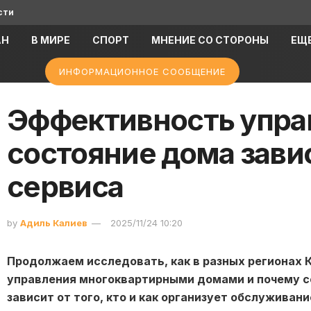
сти
АН
В МИРЕ
СПОРТ
МНЕНИЕ СО СТОРОНЫ
ЕЩ
ИНФОРМАЦИОННОЕ СООБЩЕНИЕ
Эффективность упра
состояние дома завис
сервиса
by
Адиль Калиев
2025/11/24 10:20
Продолжаем исследовать, как в разных регионах 
управления многоквартирными домами и почему 
зависит от того, кто и как организует обслуживан