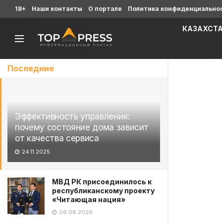
18+
Наши контакты
О портале
Политика конфиденциально
КАЗАХСТ
Последние
Эффективность управления:
почему состояние дома зависит
от качества сервиса
24.11.2025
МВД РК присоединилось к
республиканскому проекту
«Читающая нация»
06.08.2026