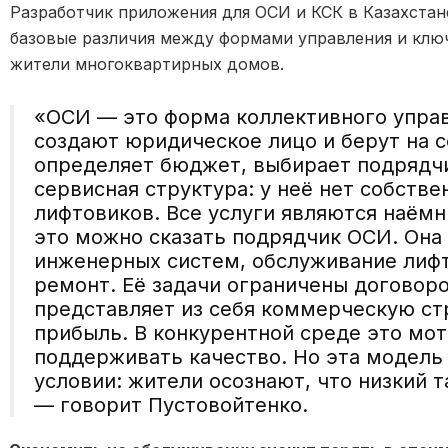
Разработчик приложения для ОСИ и КСК в Казахстан
базовые различия между формами управления и клю
жители многоквартирных домов.
«ОСИ — это форма коллективного управ
создают юридическое лицо и берут на 
определяет бюджет, выбирает подрядчи
сервисная структура: у неё нет собств
лифтовиков. Все услуги являются наём
это можно сказать подрядчик ОСИ. Она 
инженерных систем, обслуживание лифт
ремонт. Её задачи ограничены договоро
представляет из себя коммерческую ст
прибыль. В конкурентной среде это мо
поддерживать качество. Но эта модель
условии: жители осознают, что низкий 
— говорит Пустовойтенко.