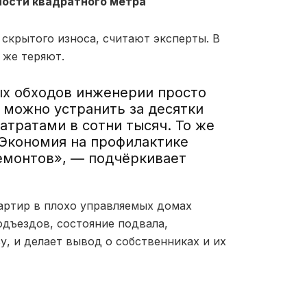
мости квадратного метра
скрытого износа, считают эксперты. В
 же теряют.
ых обходов инженерии просто
 можно устранить за десятки
атратами в сотни тысяч. То же
 Экономия на профилактике
емонтов», — подчёркивает
артир в плохо управляемых домах
одъездов, состояние подвала,
у, и делает вывод о собственниках и их