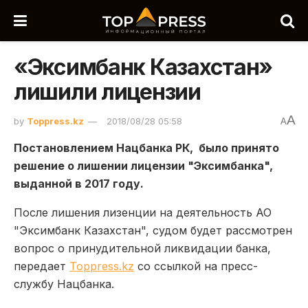
«Эксимбанк Казахстан»
лишили лицензии
A
by
Toppress.kz
2018/08/28 05:58
A
Постановлением Нацбанка РК, было принято
решение о лишении лицензии "Эксимбанка",
выданной в 2017 году.
После лишения лизенции на деятельность АО
"Эксимбанк Казахстан", судом будет рассмотрен
вопрос о принудительной ликвидации банка,
передает
Toppress.kz
со ссылкой на пресс-
службу Нацбанка.