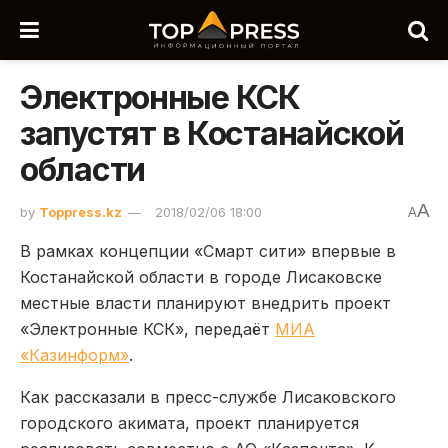
Электронные КСК
запустят в Костанайской
области
A
by
Toppress.kz
2018/02/06 18:00
A
В рамках концепции «Смарт сити» впервые в
Костанайской области в городе Лисаковске
местные власти планируют внедрить проект
«Электронные КСК», передаёт
МИА
«Казинформ»
.
Как рассказали в пресс-службе Лисаковского
городского акимата, проект планируется