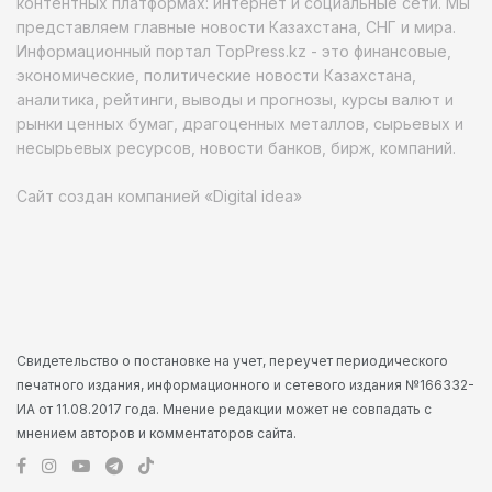
контентных платформах: интернет и социальные сети. Мы
представляем главные новости Казахстана, СНГ и мира.
Информационный портал TopPress.kz - это финансовые,
экономические, политические новости Казахстана,
аналитика, рейтинги, выводы и прогнозы, курсы валют и
рынки ценных бумаг, драгоценных металлов, сырьевых и
несырьевых ресурсов, новости банков, бирж, компаний.
Сайт создан компанией «Digital idea»
Свидетельство о постановке на учет, переучет периодического
печатного издания, информационного и сетевого издания №166332-
ИА от 11.08.2017 года. Мнение редакции может не совпадать с
мнением авторов и комментаторов сайта.