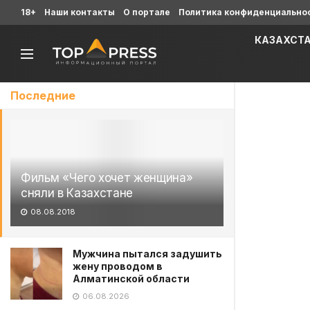
18+
Наши контакты
О портале
Политика конфиденциально
КАЗАХСТ
Последние
Фильм «Чего хочет женщина»
сняли в Казахстане
08.08.2018
Мужчина пытался задушить
жену проводом в
Алматинской области
06.08.2026