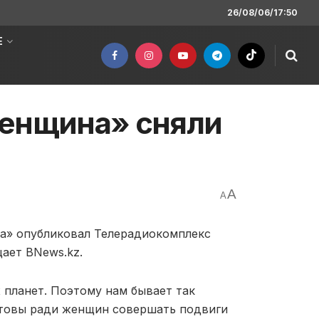
26/08/06/17:50
Е
женщина» сняли
A
A
а» опубликовал Телерадиокомплекс
ает BNews.kz.
 планет. Поэтому нам бывает так
готовы ради женщин совершать подвиги