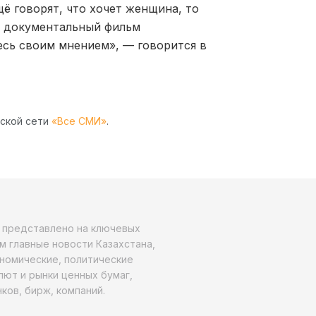
ё говорят, что хочет женщина, то
е документальный фильм
есь своим мнением», — говорится в
рской сети
«Все СМИ»
.
о представлено на ключевых
м главные новости Казахстана,
ономические, политические
алют и рынки ценных бумаг,
ков, бирж, компаний.