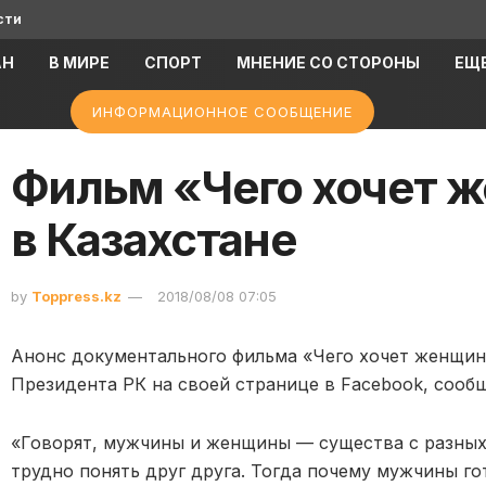
сти
АН
В МИРЕ
СПОРТ
МНЕНИЕ СО СТОРОНЫ
ЕЩ
ИНФОРМАЦИОННОЕ СООБЩЕНИЕ
Фильм «Чего хочет 
в Казахстане
by
Toppress.kz
2018/08/08 07:05
Анонс документального фильма «Чего хочет женщин
Президента РК на своей странице в Facebook, сообщ
«Говорят, мужчины и женщины — существа с разных
трудно понять друг друга. Тогда почему мужчины 