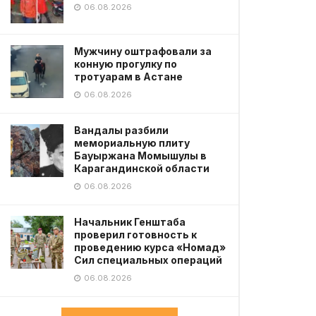
06.08.2026
Мужчину оштрафовали за
конную прогулку по
тротуарам в Астане
06.08.2026
Вандалы разбили
мемориальную плиту
Бауыржана Момышулы в
Карагандинской области
06.08.2026
Начальник Генштаба
проверил готовность к
проведению курса «Номад»
Сил специальных операций
06.08.2026