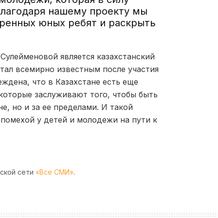
 благодаря нашему проекту мы
ренных юных ребят и раскрыть
Сулейменовой является казахстанский
стал всемирно известным после участия
ждена, что в Казахстане есть еще
которые заслуживают того, чтобы быть
, но и за ее пределами. И такой
 помехой у детей и молодежи на пути к
рской сети
«Все СМИ»
.