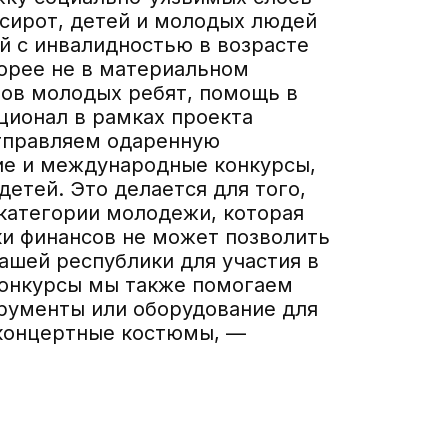
-сирот, детей и молодых людей
й с инвалидностью в возрасте
корее не в материальном
тов молодых ребят, помощь в
ционал в рамках проекта
отправляем одаренную
ие и международные конкурсы,
етей. Это делается для того,
 категории молодежи, которая
тки финансов не может позволить
нашей республики для участия в
конкурсы мы также помогаем
рументы или оборудование для
 концертные костюмы, —