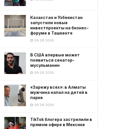
Казахстан и Узбекистан
запустили новые
инвестпроекты на бизнес-
форуме в Ташкенте
06.08.2026
В США впервые может
появиться сенатор-
мусульманин
06.08.2026
«Зарежу всех»: в Алматы
мужчина напал на детей в
парке
06.08.2026
TikTok блогера застрелили в
прямом эфире в Мексике