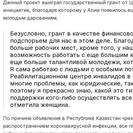
Данный проект выиграл государственный грант от 
инициатив, благодаря которому у Алии появилось 
молодым дарованиям.
Безусловно, грант в качестве финансо
подспорьем для нас в этом деле.
Благо
больше рабочих мест, кроме того, у н
возможность работать с еще большим 
еще больше талантливой молодежи, ко
Я сама работаю с людьми с особыми п
Реабилитационном центре инвалидов в
многие проблемы, как юридические, та
поэтому я прекрасно знаю, какой это ти
поддержки кого-либо осуществлять все
отметила женщина.
По причине объявления в Республике Казахстан чрез
распространением
коронавирусной
инфекции, все п