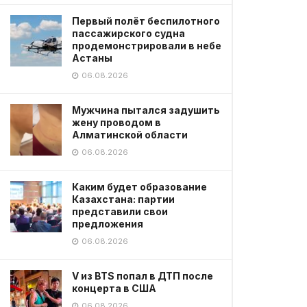
Первый полёт беспилотного
пассажирского судна
продемонстрировали в небе
Астаны
06.08.2026
Мужчина пытался задушить
жену проводом в
Алматинской области
06.08.2026
Каким будет образование
Казахстана: партии
представили свои
предложения
06.08.2026
V из BTS попал в ДТП после
концерта в США
06.08.2026