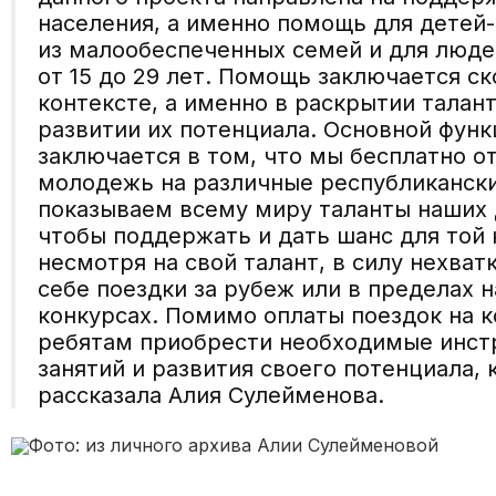
населения, а именно помощь для детей
из малообеспеченных семей и для люде
от 15 до 29 лет. Помощь заключается с
контексте, а именно в раскрытии талан
развитии их потенциала. Основной функ
заключается в том, что мы бесплатно 
молодежь на различные республиканск
показываем всему миру таланты наших д
чтобы поддержать и дать шанс для той
несмотря на свой талант, в силу нехва
себе поездки за рубеж или в пределах 
конкурсах. Помимо оплаты поездок на 
ребятам приобрести необходимые инст
занятий и развития своего потенциала,
рассказала Алия Сулейменова.
Фото: из личного архива Алии Сулейменовой