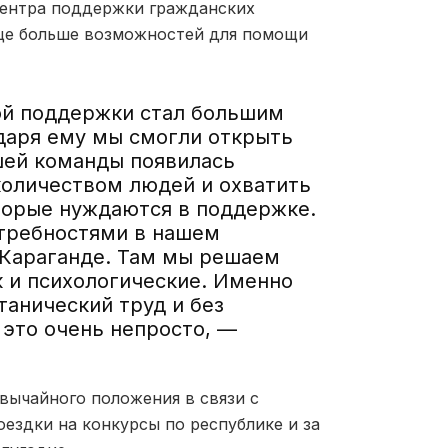
Центра поддержки гражданских
еще больше возможностей для помощи
вой поддержки стал большим
даря ему
мы смогли открыть
ашей команды появилась
количеством людей и охватить
торые нуждаются в поддержке.
отребностями в нашем
 Караганде. Там мы решаем
к и
психологические.
Именно
танический труд и без
 это очень непросто, —
вычайного положения в связи с
оездки на конкурсы по республике и за