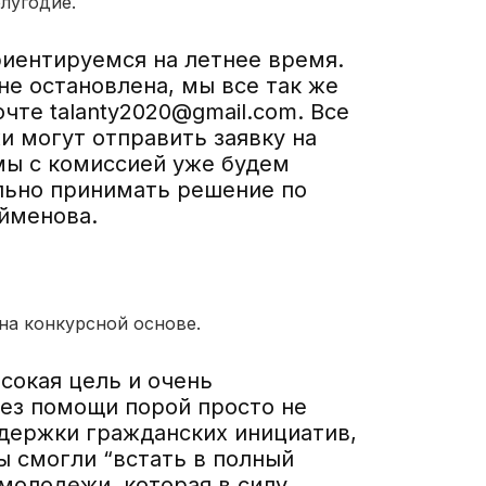
лугодие.
риентируемся на летнее время.
не остановлена, мы все так же
чте talanty2020@gmail.com. Все
 могут отправить заявку на
мы с комиссией уже будем
льно принимать решение по
ейменова.
на конкурсной основе.
сокая цель и очень
без помощи порой просто не
ддержки гражданских инициатив,
мы смогли
“
встать в полный
 молодежи, которая в силу