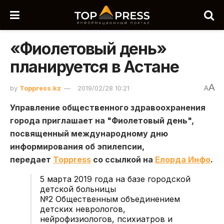
«Фиолетовый день»
планируется в Астане
A
by
Toppress.kz
2019/02/28 10:21
A
Управление общественного здравоохранения
города приглашает на "Фиолетовый день",
посвященный международному дню
информирования об эпилепсии,
передает
Toppress
со ссылкой на
Елорда Инфо
.
5 марта 2019 года на базе городской
детской больницы
№2
Общественным объединением
детских неврологов,
нейрофизиологов, психиатров и