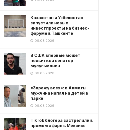
Казахстан и Узбекистан
запустили новые
инвестпроекты на бизнес-
форуме в Ташкенте
06.08.2026
В США впервые может
появиться сенатор-
мусульманин
06.08.2026
«Зарежу всех»: в Алматы
мужчина напал на детей в
парке
06.08.2026
TikTok блогера застрелили в
прямом эфире в Мексике