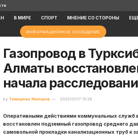
сти
АН
В МИРЕ
СПОРТ
МНЕНИЕ СО СТОРОНЫ
ЕЩ
ИНФОРМАЦИОННОЕ СООБЩЕНИЕ
Газопровод в Туркси
Алматы восстановле
начала расследован
by
Темирлан Жапаров
2025/01/17 15:29
Оперативными действиями коммунальных служб в
восстановлен подземный газопровод среднего да
самовольной прокладки канализационных труб к з