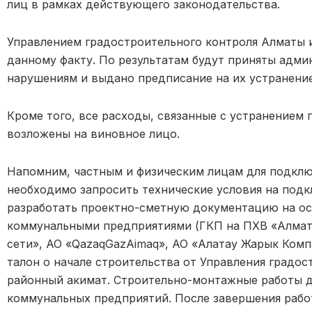
лиц в рамках действующего законодательства.
Управлением градостроительного контроля Алматы 
данному факту. По результатам будут приняты адм
нарушениям и выдано предписание на их устранение
Кроме того, все расходы, связанные с устранением 
возложены на виновное лицо.
Напомним, частным и физическим лицам для подкл
необходимо запросить технические условия на под
разработать проектно-сметную документацию на ос
коммунальными предприятиями (ГКП на ПХВ «Алмат
сети», АО «QazaqGazAimaq», АО «Алатау Жарык Комп
талон о начале строительства от Управления градо
районный акимат. Строительно-монтажные работы 
коммунальных предприятий. После завершения рабо