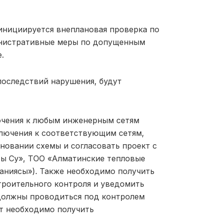
инициируется внеплановая проверка по
инистративные меры по допущенным
.
последствий нарушения, будут
ючения к любым инженерным сетям
ключения к соответствующим сетям,
новании схемы и согласовать проект с
ы Су», ТОО «Алматинские тепловые
аниясы»). Также необходимо получить
строительного контроля и уведомить
должны проводиться под контролем
т необходимо получить