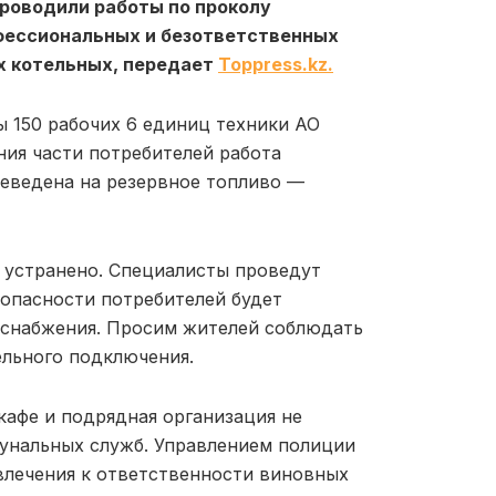
проводили работы по проколу
офессиональных и безответственных
х котельных, передает
Toppress.kz.
 150 рабочих 6 единиц техники АО
ния части потребителей работа
еведена на резервное топливо —
 устранено. Специалисты проведут
зопасности потребителей будет
оснабжения. Просим жителей соблюдать
ельного подключения.
кафе и подрядная организация не
унальных служб. Управлением полиции
влечения к ответственности виновных