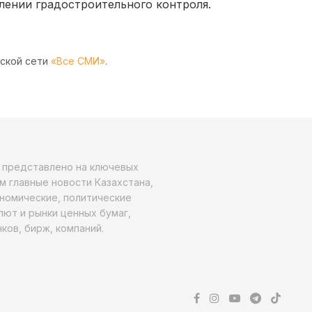
лении градостроительного контроля.
рской сети
«Все СМИ»
.
о представлено на ключевых
м главные новости Казахстана,
ономические, политические
алют и рынки ценных бумаг,
ков, бирж, компаний.