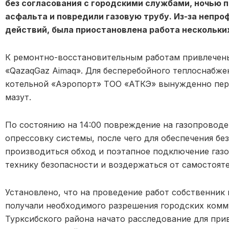
без согласования с городскими службами, ночью 
асфальта и повредили газовую трубу. Из-за непр
действий, была приостановлена работа нескольки
К ремонтно-восстановительным работам привлечены
«QazaqGaz Aimaq». Для бесперебойного теплоснабже
котельной «Аэропорт» ТОО «АТКЭ» вынужденно пер
мазут.
По состоянию на 14:00 повреждение на газопроводе
опрессовку системы, после чего для обеспечения бе
производиться обход и поэтапное подключение газ
технику безопасности и воздержаться от самостоят
Установлено, что на проведение работ собственник 
получали необходимого разрешения городских комм
Турксибского района начато расследование для при